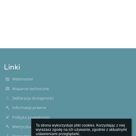
Linki
Webmaster
Wsparcie techniczne
Deklaracja dostępności
Informacje prawne
Polityka prywatności
Ta strona wykorzystuje pliki cookies. Korzystając z niej 
Metryczka
wyrażasz zgodę na ich używanie, zgodnie z aktualnymi 
ustawieniami przeglądarki.
