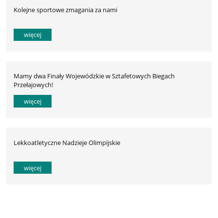
Kolejne sportowe zmagania za nami
więcej
Mamy dwa Finały Wojewódzkie w Sztafetowych Biegach
Przełajowych!
więcej
Lekkoatletyczne Nadzieje Olimpijskie
więcej