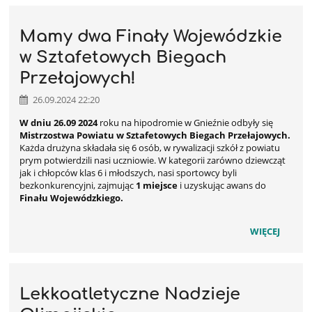
Mamy dwa Finały Wojewódzkie
w Sztafetowych Biegach
Przełajowych!
26.09.2024 22:20
W dniu 26.09 2024
roku na hipodromie w Gnieźnie odbyły się
Mistrzostwa Powiatu w Sztafetowych Biegach Przełajowych.
Każda drużyna składała się 6 osób, w rywalizacji szkół z powiatu
prym potwierdzili nasi uczniowie. W kategorii zarówno dziewcząt
jak i chłopców klas 6 i młodszych, nasi sportowcy byli
bezkonkurencyjni, zajmując
1 miejsce
i uzyskując awans do
Finału Wojewódzkiego.
WIĘCEJ
Lekkoatletyczne Nadzieje