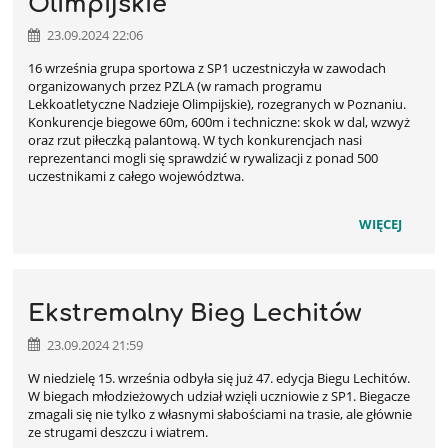
Olimpijskie
23.09.2024 22:06
16 września grupa sportowa z SP1 uczestniczyła w zawodach
organizowanych przez PZLA (w ramach programu
Lekkoatletyczne Nadzieje Olimpijskie), rozegranych w Poznaniu.
Konkurencje biegowe 60m, 600m i techniczne: skok w dal, wzwyż
oraz rzut piłeczką palantową. W tych konkurencjach nasi
reprezentanci mogli się sprawdzić w rywalizacji z ponad 500
uczestnikami z całego województwa.
WIĘCEJ
Ekstremalny Bieg Lechitów
23.09.2024 21:59
W niedzielę 15. września odbyła się już 47. edycja Biegu Lechitów.
W biegach młodzieżowych udział wzięli uczniowie z SP1. Biegacze
zmagali się nie tylko z własnymi słabościami na trasie, ale głównie
ze strugami deszczu i wiatrem.