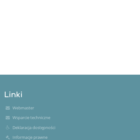
Linki
Webmaster
Wsparcie techniczne
Deklaracja dostępności
Informacje prawne