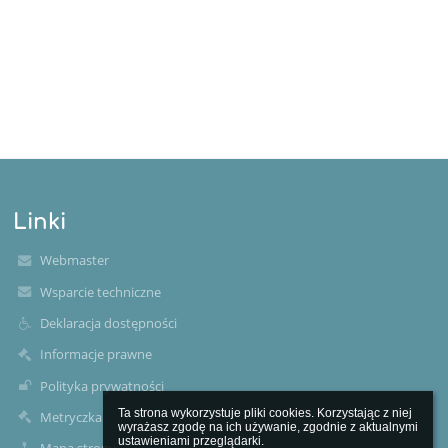
Linki
Webmaster
Wsparcie techniczne
Deklaracja dostępności
Informacje prawne
Polityka prywatności
Ta strona wykorzystuje pliki cookies. Korzystając z niej 
Metryczka
wyrażasz zgodę na ich używanie, zgodnie z aktualnymi 
ustawieniami przeglądarki.
