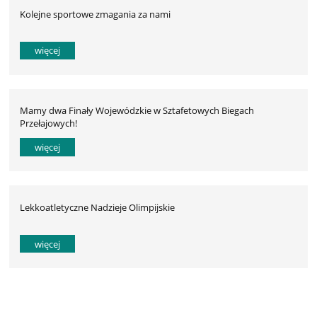
Kolejne sportowe zmagania za nami
więcej
Mamy dwa Finały Wojewódzkie w Sztafetowych Biegach
Przełajowych!
więcej
Lekkoatletyczne Nadzieje Olimpijskie
więcej