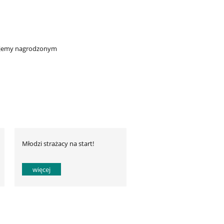
ulujemy nagrodzonym
Młodzi strażacy na start!
więcej