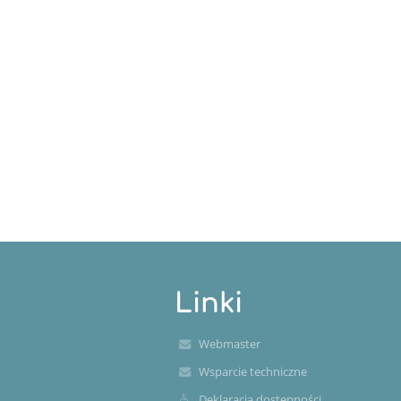
Linki
Webmaster
Wsparcie techniczne
Deklaracja dostępności