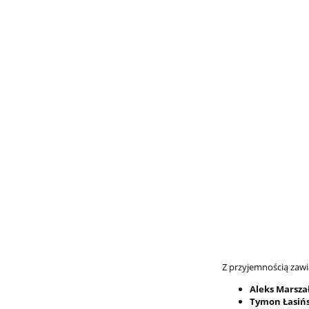
Z przyjemnością zaw
Aleks Marsza
Tymon Łasiń